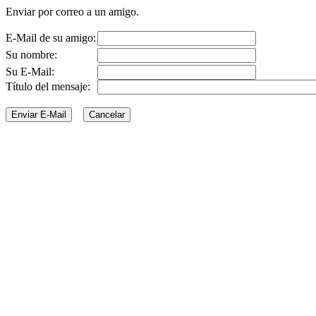
Enviar por correo a un amigo.
E-Mail de su amigo:
Su nombre:
Su E-Mail:
Título del mensaje: