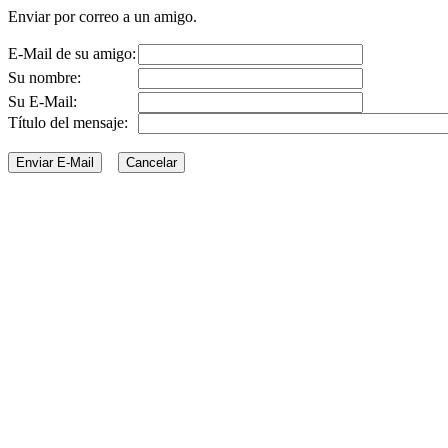
Enviar por correo a un amigo.
E-Mail de su amigo:
Su nombre:
Su E-Mail:
Título del mensaje: