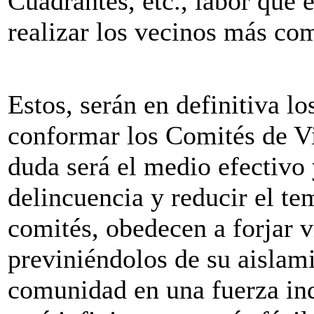
Cuadrantes, etc., labor que 
realizar los vecinos más co
Estos, serán en definitiva l
conformar los Comités de Vi
duda será el medio efectivo
delincuencia y reducir el te
comités, obedecen a forjar v
previniéndolos de su aislami
comunidad en una fuerza ind