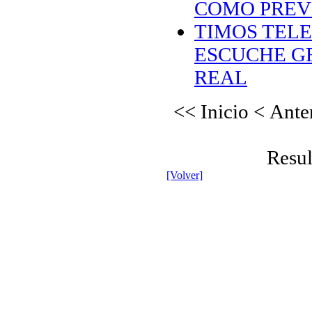
COMO PREV
TIMOS TELE
ESCUCHE G
REAL
<< Inicio
< Ante
Resul
[Volver]