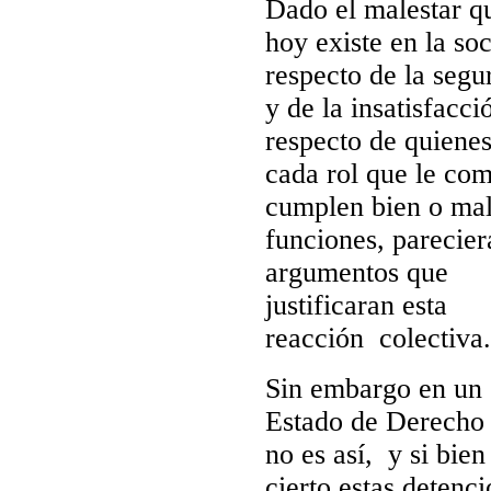
Dado el malestar q
hoy existe en la so
respecto de la segu
y de la insatisfacci
respecto de quiene
cada rol que le co
cumplen bien o mal
funciones, parecier
argumentos que
justificaran esta
reacción
colectiva.
Sin embargo en un
Estado de Derecho 
no es así,
y si bien
cierto estas detenci