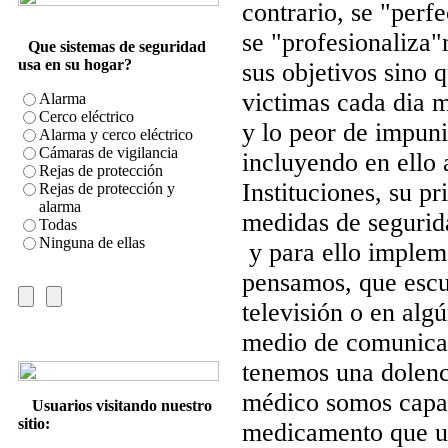
contrario, se "perf
se "profesionaliza"
Que sistemas de seguridad
usa en su hogar?
sus objetivos sino 
victimas cada dia 
Alarma
Cerco eléctrico
y lo peor de impuni
Alarma y cerco eléctrico
Cámaras de vigilancia
incluyendo en ello 
Rejas de protección
Instituciones, su p
Rejas de protección y
alarma
medidas de segurid
Todas
Ninguna de ellas
y para ello implem
pensamos, que escu
televisión o en alg
medio de comunicac
tenemos una dolenci
médico somos capac
Usuarios visitando nuestro
sitio:
medicamento que u