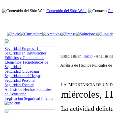
Contenido del Sitio Web
|
Co
Seguridad Empresarial
Seguridad en Instituciones,
Usted está en:
Inicio
- Análisis d
Edificios y Condominios
Elementos Tecnológicos de
Análisis de Hechos Policiales de
Seguridad
Seguridad Ciudadana
Seguridad en el Hogar
Seguridad Personal
LA IMPORTANCIA DE UN 
Seguridad Escolar
Análisis de Hechos Policiales
miércoles, 1
de Actualidad
Legislación Seguridad Privada
La actividad delict