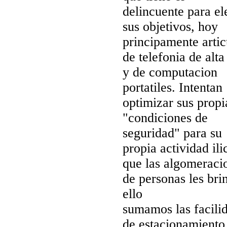
delincuente para el
sus objetivos, hoy
principamente artic
de telefonia de alt
y de computacion
portatiles. Intentan
optimizar sus prop
"condiciones de
seguridad" para su
propia actividad ili
que las algomeraci
de personas les bri
ello
sumamos las facili
de estacionamiento