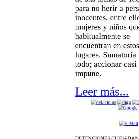
para no herir a per
inocentes, entre ell
mujeres y niños qu
habitualmente se
encuentran en esto
lugares. Sumatoria
todo; accionar casi
impune.
Leer más...
DETENCIONES CIUDADAN