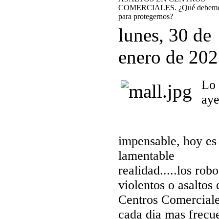
COMERCIALES. ¿Qué debemos
para protegernos?
lunes, 30 de
enero de 20
Lo
aye
impensable, hoy es
lamentable
realidad.....los robo
violentos o asaltos 
Centros Comerciale
cada dia mas frecue