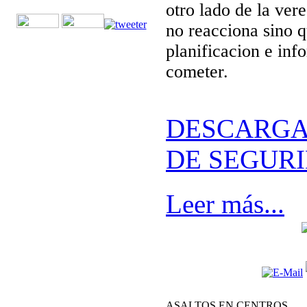
otro lado de la ver
no reacciona sino 
planificacion e inf
cometer.
DESCARGA
DE SEGUR
Leer más...
ASALTOS EN CENTROS