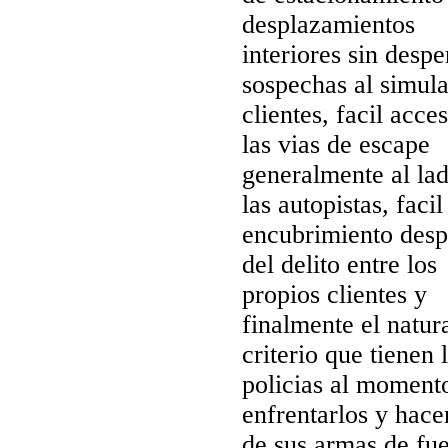
desplazamientos
interiores sin despe
sospechas al simula
clientes, facil acce
las vias de escape
generalmente al la
las autopistas, facil
encubrimiento des
del delito entre los
propios clientes y
finalmente el natur
criterio que tienen 
policias al moment
enfrentarlos y hace
de sus armas de fu