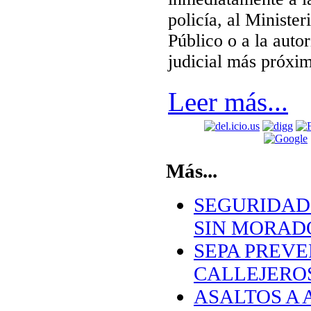
policía, al Minister
Público o a la auto
judicial más próxi
Leer más...
Más...
SEGURIDAD
SIN MORAD
SEPA PREVE
CALLEJERO
ASALTOS A 