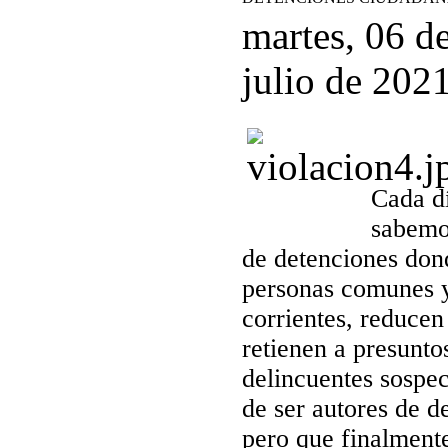
martes, 06 d
julio de 202
Cada d
sabemo
de detenciones don
personas comunes 
corrientes, reducen
retienen a presunto
delincuentes sospe
de ser autores de de
pero que finalment