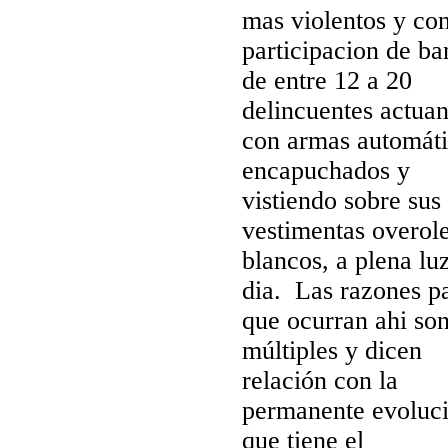
mas violentos y co
participacion de ba
de entre 12 a 20
delincuentes actua
con armas automáti
encapuchados y
vistiendo sobre sus
vestimentas overol
blancos, a plena lu
dia. Las razones p
que ocurran ahi so
múltiples y dicen
relación con la
permanente evoluc
que tiene el