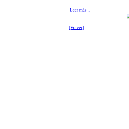
Leer más...
[Volver]