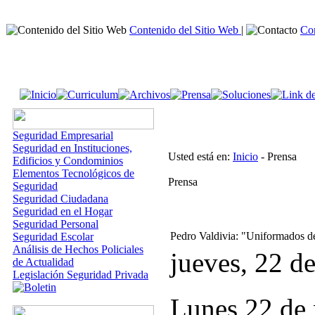
Contenido del Sitio Web
|
Co
Seguridad Empresarial
Seguridad en Instituciones,
Usted está en:
Inicio
- Prensa
Edificios y Condominios
Elementos Tecnológicos de
Prensa
Seguridad
Seguridad Ciudadana
Seguridad en el Hogar
Seguridad Personal
Pedro Valdivia: "Uniformados deb
Seguridad Escolar
Análisis de Hechos Policiales
jueves, 22 d
de Actualidad
Legislación Seguridad Privada
Lunes 22 de