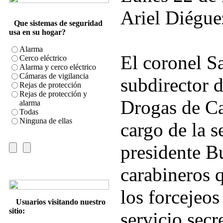
Ariel Diégue
Que sistemas de seguridad
usa en su hogar?
Alarma
El coronel S
Cerco eléctrico
Alarma y cerco eléctrico
Cámaras de vigilancia
subdirector 
Rejas de protección
Rejas de protección y
Drogas de Ca
alarma
Todas
Ninguna de ellas
cargo de la s
presidente B
carabineros 
los forcejeos
Usuarios visitando nuestro
sitio:
servicio secr