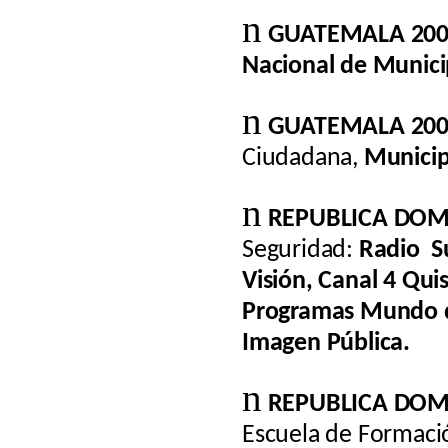
n
GUATEMALA 200
Nacional de Munici
n
GUATEMALA 200
Ciudadana,
Municip
n
REPUBLICA DOMI
Seguridad:
Radio
S
Visión, Canal 4 Qui
Programas Mundo de
Imagen Pública.
n
REPUBLICA DOM
Escuela de Formación