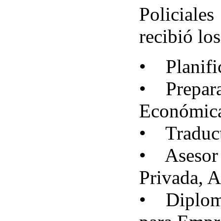
Policiales
recibió los
• Planifi
• Prepara
Económica
• Traduct
• Asesor 
Privada, 
• Diploma