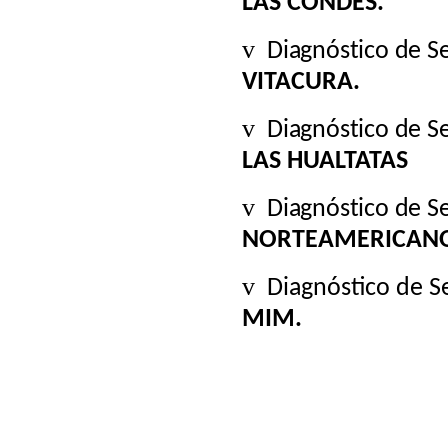
LAS CONDES.
v
Diagnóstico de S
VITACURA.
v
Diagnóstico de S
LAS HUALTATAS
v
Diagnóstico de S
NORTEAMERICAN
v
Diagnóstico de S
MIM.