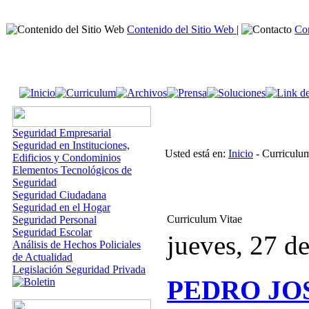
Contenido del Sitio Web
|
Co
Seguridad Empresarial
Seguridad en Instituciones,
Usted está en:
Inicio
- Curriculu
Edificios y Condominios
Elementos Tecnológicos de
Seguridad
Seguridad Ciudadana
Seguridad en el Hogar
Curriculum Vitae
Seguridad Personal
Seguridad Escolar
jueves, 27 d
Análisis de Hechos Policiales
de Actualidad
Legislación Seguridad Privada
PEDRO JO