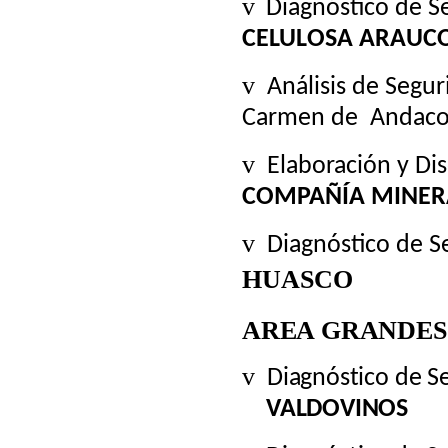
v
Diagnóstico de S
CELULOSA ARAUC
v
Análisis de Segu
Carmen de
Andaco
v
Elaboración y D
COMPAÑÍA MINER
v
Diagnóstico de S
HUASCO
AREA GRANDES
v
Diagnóstico de S
VALDOVINOS