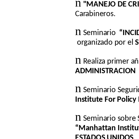
n
"MANEJO DE CRI
Carabineros.
n
Seminario
“INC
organizado por el
S
n
Realiza primer a
ADMINISTRACION
n
Seminario Seguri
Institute For Polic
n
Seminario sobre 
“Manhattan Institu
ESTADOS UNIDOS
.