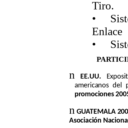
Tiro.
• Sist
Enlace
• Sist
PARTIC
n
EE.UU.
Exposi
americanos del
promociones 2005
n
GUATEMALA 200
Asociación Naciona