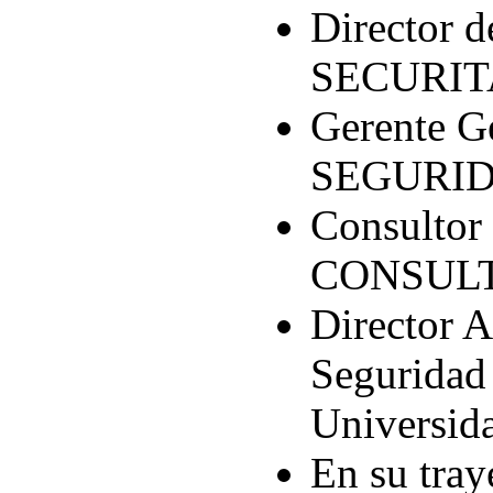
Director d
SECURIT
Gerente 
SEGURIDA
Consultor
CONSULT
Director 
Seguridad 
Universida
En su tray