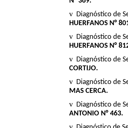
N° 369.
v
Diagnóstico de S
HUERFANOS N° 80
v
Diagnóstico de S
HUERFANOS N° 81
v
Diagnóstico de S
CORTIJO.
v
Diagnóstico de S
MAS CERCA.
v
Diagnóstico de S
ANTONIO N° 463.
v
Diagnóstico de S