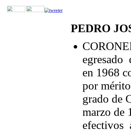
PEDRO JO
CORONEL
egresado d
en 1968 c
por mérito
grado de 
marzo de 1
efectivos 