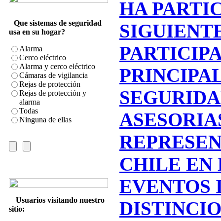
HA PARTI
Que sistemas de seguridad
SIGUIENT
usa en su hogar?
PARTICIP
Alarma
Cerco eléctrico
Alarma y cerco eléctrico
PRINCIPA
Cámaras de vigilancia
Rejas de protección
SEGURIDA
Rejas de protección y
alarma
Todas
ASESORIA
Ninguna de ellas
REPRESEN
CHILE EN 
EVENTOS 
Usuarios visitando nuestro
DISTINCIO
sitio: