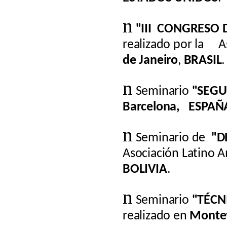
n
"III
CONGRESO 
realizado por
la
A
de Janeiro
,
BRASIL
.
n
Seminario
"SEGU
Barcelona,
ESPAÑ
n
Seminario de
"D
Asocia
­ción Latino 
BOLIVIA
.
n
Seminario
"TÉCN
realizado en
Monte