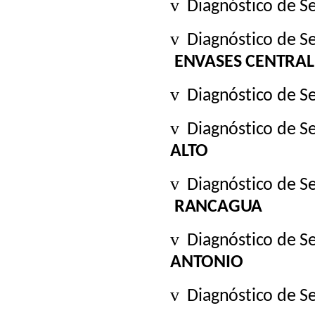
v
Diagnóstico de S
v
Diagnóstico de S
ENVASES CENTRAL
v
Diagnóstico de S
v
Diagnóstico de S
ALTO
v
Diagnóstico de S
RANCAGUA
v
Diagnóstico de S
ANTONIO
v
Diagnóstico de S