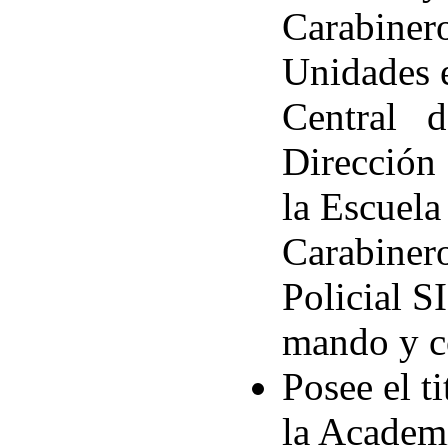
Carabinero
Unidades 
Central 
Dirección 
la Escuela
Carabiner
Policial S
mando y c
Posee el t
la Academi