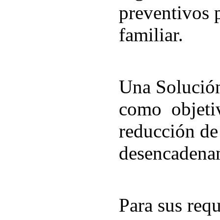
preventivos 
familiar.
Una Solución
como objetiv
reducción de 
desencadenan
Para sus req