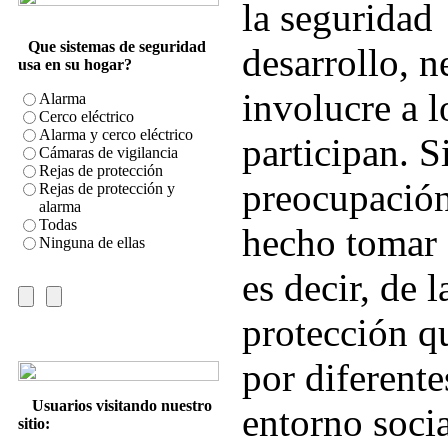
la seguridad
Que sistemas de seguridad
desarrollo, n
usa en su hogar?
involucre a l
Alarma
Cerco eléctrico
Alarma y cerco eléctrico
participan. S
Cámaras de vigilancia
Rejas de protección
preocupación
Rejas de protección y
alarma
Todas
hecho tomar c
Ninguna de ellas
es decir, de 
protección q
por diferente
Usuarios visitando nuestro
entorno socia
sitio: