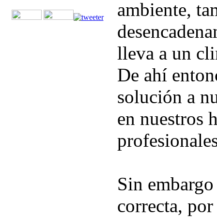
ambiente, ta
desencadenan
lleva a un cl
De ahí entonc
solución a n
en nuestros 
profesionales
Sin embargo 
correcta, por