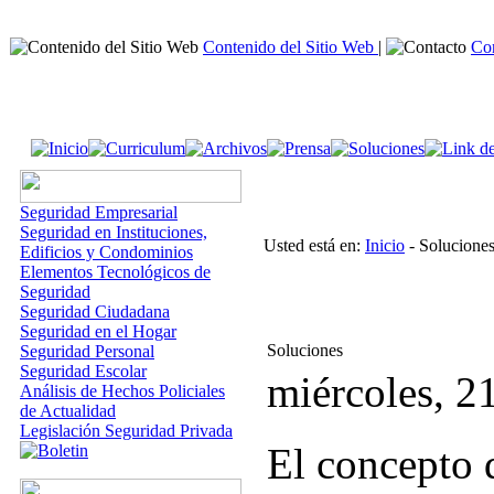
Contenido del Sitio Web
|
Co
Seguridad Empresarial
Seguridad en Instituciones,
Usted está en:
Inicio
- Solucione
Edificios y Condominios
Elementos Tecnológicos de
Seguridad
Seguridad Ciudadana
Seguridad en el Hogar
Soluciones
Seguridad Personal
Seguridad Escolar
miércoles, 2
Análisis de Hechos Policiales
de Actualidad
Legislación Seguridad Privada
El concepto 