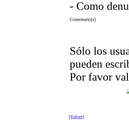
- Como denun
Comentario[s]
Sólo los usua
pueden escri
Por favor val
[Volver]