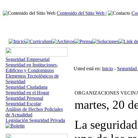
Contenido del Sitio Web
|
Co
Seguridad Empresarial
Seguridad en Instituciones,
Usted está en:
Inicio
-
Seguridad
Edificios y Condominios
Elementos Tecnológicos de
Seguridad
Seguridad Ciudadana
Seguridad en el Hogar
ORGANIZACIONES VECIN
Seguridad Personal
martes, 20 d
Seguridad Escolar
Análisis de Hechos Policiales
de Actualidad
Legislación Seguridad Privada
La seguridad