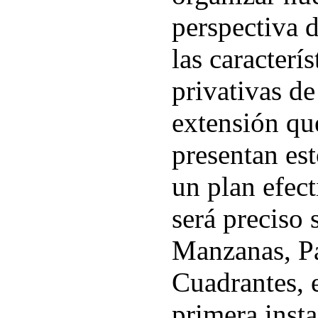
perspectiva d
las caracterí
privativas d
extensión q
presentan est
un plan efect
será preciso 
Manzanas, P
Cuadrantes, e
primera insta