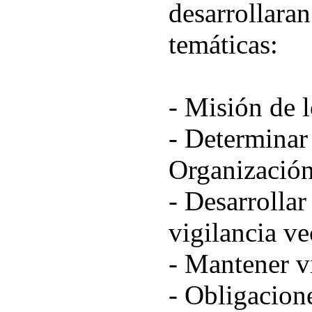
desarrollaran
temáticas:
- Misión de 
- Determinar
Organización
- Desarrolla
vigilancia ve
- Mantener vi
- Obligacion