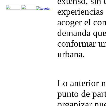
extenso, sin 
experiencias
acoger el c
demanda que 
conformar un
urbana.
Lo anterior 
punto de part
organizar nu