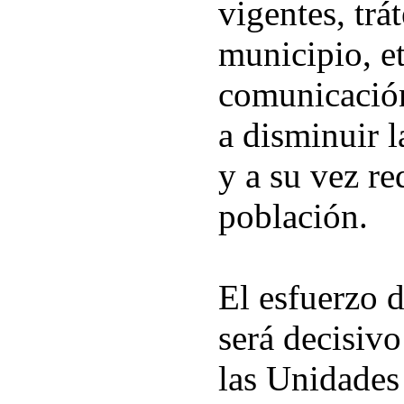
vigentes, trát
municipio, et
comunicación
a disminuir l
y a su vez re
población.
El esfuerzo 
será decisivo
las Unidades