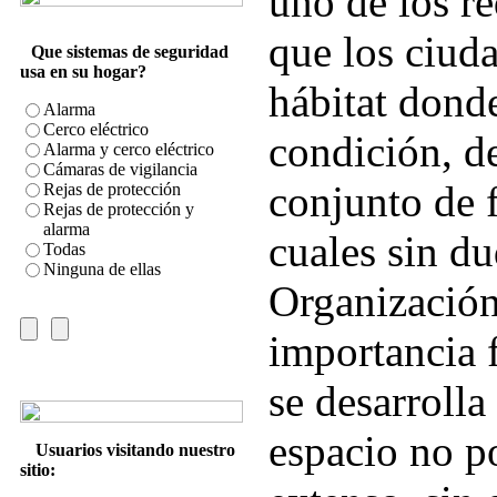
uno de los r
que los ciud
Que sistemas de seguridad
usa en su hogar?
hábitat dond
Alarma
Cerco eléctrico
condición, d
Alarma y cerco eléctrico
Cámaras de vigilancia
conjunto de f
Rejas de protección
Rejas de protección y
alarma
cuales sin du
Todas
Ninguna de ellas
Organización
importancia 
se desarrolla
espacio no p
Usuarios visitando nuestro
sitio: