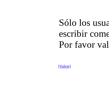
Sólo los usu
escribir come
Por favor val
[Volver]