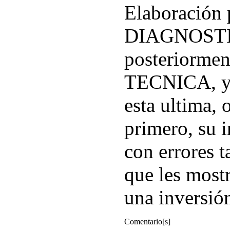
Elaboración 
DIAGNOSTI
posteriorm
TECNICA, ya 
esta ultima, 
primero, su i
con errores 
que les most
una inversió
Comentario[s]