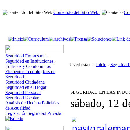
Contenido del Sitio Web
|
Co
Seguridad Empresarial
Seguridad en Instituciones,
Usted está en:
Inicio
-
Seguridad
Edificios y Condominios
Elementos Tecnológicos de
Seguridad
Seguridad Ciudadana
Seguridad en el Hogar
SEGURIDAD EN LAS INDU
Seguridad Personal
Seguridad Escolar
sábado, 12 d
Análisis de Hechos Policiales
de Actualidad
Legislación Seguridad Privada