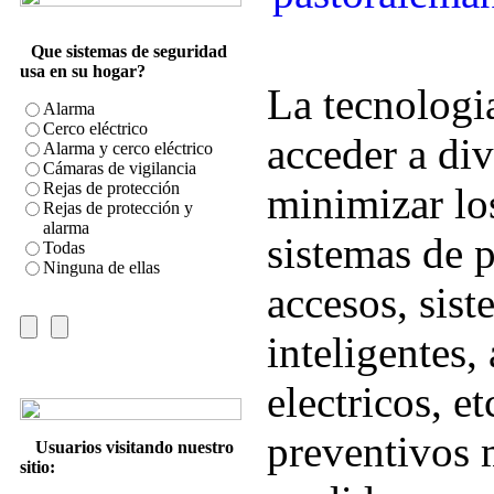
Que sistemas de seguridad
usa en su hogar?
La tecnologi
Alarma
Cerco eléctrico
acceder a di
Alarma y cerco eléctrico
Cámaras de vigilancia
Rejas de protección
minimizar los
Rejas de protección y
alarma
sistemas de 
Todas
Ninguna de ellas
accesos, sis
inteligentes,
electricos, e
preventivos 
Usuarios visitando nuestro
sitio: